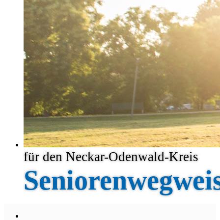
für den Neckar-Odenwald-Kreis
Seniorenwegwei