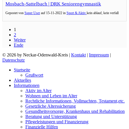
Mosbach-Sattelbach | DRK Seniorengymnastik
Gepostet von
Super User
auf
15-11-2022 in
Sport & Aktiv
kein ablauf, kein verfall
1
2
Weiter
Ende
© 2026 by Neckar-Odenwald-Kreis |
Kontakt
|
Impressum
|
Datenschutz
Startseite
Grußwort
Aktuelles
Informationen
Aktiv im Alter
Wohnen und Leben im Alter
Rechtliche Informationen, Vollmachten, Testament,etc.
Gesetzliche Alterssicherung
Gesundheitsvorsorge, Krankenhaus und Rehabilitation
Beratung und Unterstützung
Pflegeleistungen und Finanzierung
Finanzielle Hilfen