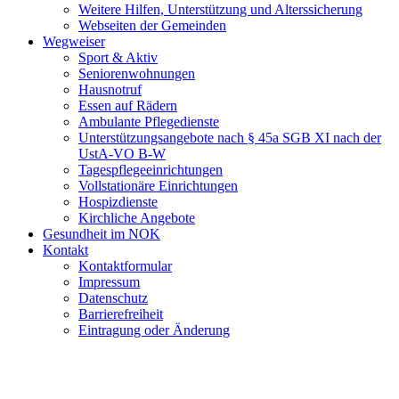
Weitere Hilfen, Unterstützung und Alterssicherung
Webseiten der Gemeinden
Wegweiser
Sport & Aktiv
Seniorenwohnungen
Hausnotruf
Essen auf Rädern
Ambulante Pflegedienste
Unterstützungsangebote nach § 45a SGB XI nach der
UstA-VO B-W
Tagespflegeeinrichtungen
Vollstationäre Einrichtungen
Hospizdienste
Kirchliche Angebote
Gesundheit im NOK
Kontakt
Kontaktformular
Impressum
Datenschutz
Barrierefreiheit
Eintragung oder Änderung