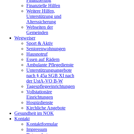
Finanzierung
Finanzielle Hilfen
Weitere Hilfen,
Unterstützung und
Alterssicherung
Webseiten der
Gemeinden
Wegweiser
Sport & Aktiv
Seniorenwohnungen
Hausnotruf
Essen auf Rädern
Ambulante Pflegedienste
Unterstützungsangebote
nach § 45a SGB XI nach
der UstA-VO B-W
Tagespflegeeinrichtungen
Vollstationäre
Einrichtungen
Hospizdienste
Kirchliche Angebote
Gesundheit im NOK
Kontakt
Kontaktformular
Impressum