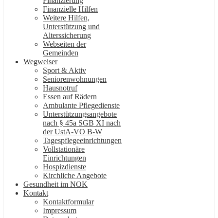
Finanzierung
Finanzielle Hilfen
Weitere Hilfen,
Unterstützung und
Alterssicherung
Webseiten der
Gemeinden
Wegweiser
Sport & Aktiv
Seniorenwohnungen
Hausnotruf
Essen auf Rädern
Ambulante Pflegedienste
Unterstützungsangebote
nach § 45a SGB XI nach
der UstA-VO B-W
Tagespflegeeinrichtungen
Vollstationäre
Einrichtungen
Hospizdienste
Kirchliche Angebote
Gesundheit im NOK
Kontakt
Kontaktformular
Impressum