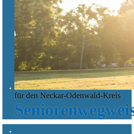
für den Neckar-Odenwald-Kreis
Seniorenwegwei