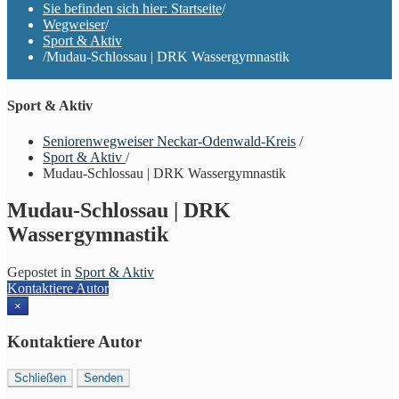
Sie befinden sich hier: Startseite
/
Wegweiser
/
Sport & Aktiv
/
Mudau-Schlossau | DRK Wassergymnastik
Sport & Aktiv
Seniorenwegweiser Neckar-Odenwald-Kreis
/
Sport & Aktiv
/
Mudau-Schlossau | DRK Wassergymnastik
Mudau-Schlossau | DRK
Wassergymnastik
Gepostet in
Sport & Aktiv
Kontaktiere Autor
×
Kontaktiere Autor
Schließen
Senden