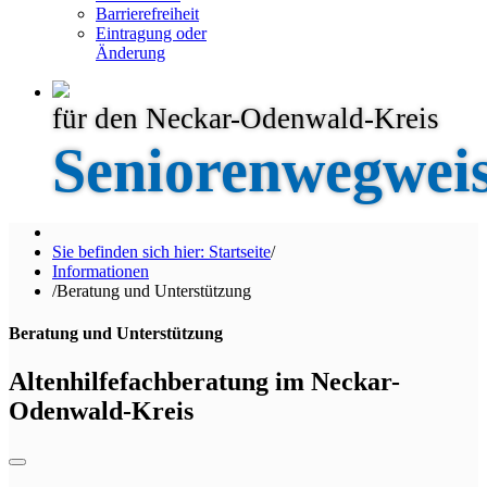
Barrierefreiheit
Eintragung oder
Änderung
für den Neckar-Odenwald-Kreis
Seniorenwegwei
Sie befinden sich hier: Startseite
/
Informationen
/
Beratung und Unterstützung
Beratung und Unterstützung
Altenhilfefachberatung im Neckar-
Odenwald-Kreis