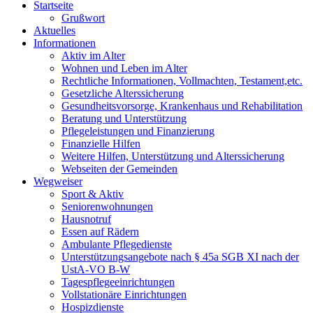
Startseite
Grußwort
Aktuelles
Informationen
Aktiv im Alter
Wohnen und Leben im Alter
Rechtliche Informationen, Vollmachten, Testament,etc.
Gesetzliche Alterssicherung
Gesundheitsvorsorge, Krankenhaus und Rehabilitation
Beratung und Unterstützung
Pflegeleistungen und Finanzierung
Finanzielle Hilfen
Weitere Hilfen, Unterstützung und Alterssicherung
Webseiten der Gemeinden
Wegweiser
Sport & Aktiv
Seniorenwohnungen
Hausnotruf
Essen auf Rädern
Ambulante Pflegedienste
Unterstützungsangebote nach § 45a SGB XI nach der
UstA-VO B-W
Tagespflegeeinrichtungen
Vollstationäre Einrichtungen
Hospizdienste