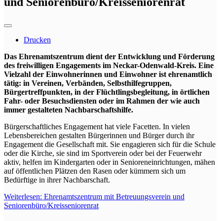
und Seniorenbüro/Kreisseniorenrat
Drucken
Das Ehrenamtszentrum dient der Entwicklung und Förderung
des freiwilligen Engagements im Neckar-Odenwald-Kreis. Eine
Vielzahl der Einwohnerinnen und Einwohner ist ehrenamtlich
tätig: in Vereinen, Verbänden, Selbsthilfegruppen,
Bürgertreffpunkten, in der Flüchtlingsbegleitung, in örtlichen
Fahr- oder Besuchsdiensten oder im Rahmen der wie auch
immer gestalteten Nachbarschaftshilfe.
Bürgerschaftliches Engagement hat viele Facetten. In vielen
Lebensbereichen gestalten Bürgerinnen und Bürger durch ihr
Engagement die Gesellschaft mit. Sie engagieren sich für die Schule
oder die Kirche, sie sind im Sportverein oder bei der Feuerwehr
aktiv, helfen im Kindergarten oder in Senioreneinrichtungen, mähen
auf öffentlichen Plätzen den Rasen oder kümmern sich um
Bedürftige in ihrer Nachbarschaft.
Weiterlesen: Ehrenamtszentrum mit Betreuungsverein und
Seniorenbüro/Kreisseniorenrat