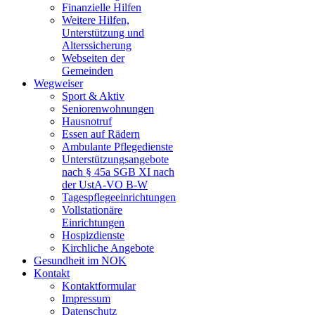
Finanzielle Hilfen
Weitere Hilfen,
Unterstützung und
Alterssicherung
Webseiten der
Gemeinden
Wegweiser
Sport & Aktiv
Seniorenwohnungen
Hausnotruf
Essen auf Rädern
Ambulante Pflegedienste
Unterstützungsangebote
nach § 45a SGB XI nach
der UstA-VO B-W
Tagespflegeeinrichtungen
Vollstationäre
Einrichtungen
Hospizdienste
Kirchliche Angebote
Gesundheit im NOK
Kontakt
Kontaktformular
Impressum
Datenschutz