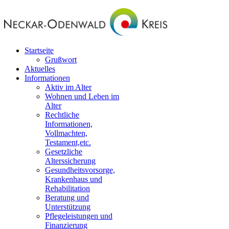
Startseite
Grußwort
Aktuelles
Informationen
Aktiv im Alter
Wohnen und Leben im
Alter
Rechtliche
Informationen,
Vollmachten,
Testament,etc.
Gesetzliche
Alterssicherung
Gesundheitsvorsorge,
Krankenhaus und
Rehabilitation
Beratung und
Unterstützung
Pflegeleistungen und
Finanzierung