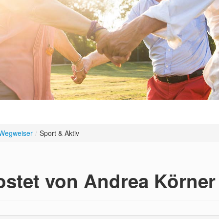
Wegweiser
/
Sport & Aktiv
ostet von Andrea Körner