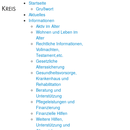
Startseite
Grußwort
Aktuelles
Informationen
Aktiv im Alter
Wohnen und Leben im
Alter
Rechtliche Informationen,
Vollmachten,
Testament,etc.
Gesetzliche
Alterssicherung
Gesundheitsvorsorge,
Krankenhaus und
Rehabilitation
Beratung und
Unterstützung
Pflegeleistungen und
Finanzierung
Finanzielle Hilfen
Weitere Hilfen,
Unterstützung und