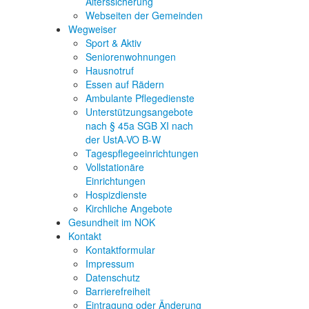
Alterssicherung
Webseiten der Gemeinden
Wegweiser
Sport & Aktiv
Seniorenwohnungen
Hausnotruf
Essen auf Rädern
Ambulante Pflegedienste
Unterstützungsangebote
nach § 45a SGB XI nach
der UstA-VO B-W
Tagespflegeeinrichtungen
Vollstationäre
Einrichtungen
Hospizdienste
Kirchliche Angebote
Gesundheit im NOK
Kontakt
Kontaktformular
Impressum
Datenschutz
Barrierefreiheit
Eintragung oder Änderung