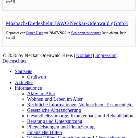
verfall
Mosbach-Diedesheim | AWO Neckar-Odenwald gGmbH
Gepostet von
Super User
auf
26-07-2022 in
Seniorenwohnungen
kein ablauf, kein
verfall
© 2026 by Neckar-Odenwald-Kreis |
Kontakt
|
Impressum
|
Datenschutz
Startseite
Grußwort
Aktuelles
Informationen
Aktiv im Alter
Wohnen und Leben im Alter
Rechtliche Informationen, Vollmachten, Testament,etc.
Gesetzliche Alterssicherung
Gesundheitsvorsorge, Krankenhaus und Rehabilitation
Beratung und Unterstützung
Pflegeleistungen und Finanzierung
Finanzielle Hilfen
Weitere Hilfen, Unterstützung und Alterssicherung