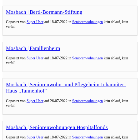
Mosbach | Bertl-Bormann-Stiftung
Gepostet von
Super User
auf
18-07-2022 in
Seniorenwohnungen
kein ablauf, kein
verfall
Mosbach | Familienheim
Gepostet von
Super User
auf
18-07-2022 in
Seniorenwohnungen
kein ablauf, kein
verfall
Mosbach | Seniorenwohn- und Pflegeheim Johanniter-
Haus „Tannenhof“
Gepostet von
Super User
auf
26-07-2022 in
Seniorenwohnungen
kein ablauf, kein
verfall
Mosbach | Seniorenwohnungen Hospitalfonds
Gepostet von
Super User
auf
18-07-2022 in
Seniorenwohnungen
kein ablauf, kein