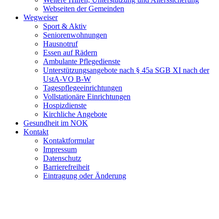
Webseiten der Gemeinden
Wegweiser
Sport & Aktiv
Seniorenwohnungen
Hausnotruf
Essen auf Rädern
Ambulante Pflegedienste
Unterstützungsangebote nach § 45a SGB XI nach der
UstA-VO B-W
Tagespflegeeinrichtungen
Vollstationäre Einrichtungen
Hospizdienste
Kirchliche Angebote
Gesundheit im NOK
Kontakt
Kontaktformular
Impressum
Datenschutz
Barrierefreiheit
Eintragung oder Änderung