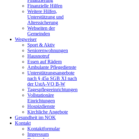
Finanzierung
Finanzielle Hilfen
Weitere Hilfen,
Unterstützung und
Alterssicherung
Webseiten der
Gemeinden
Wegweiser
Sport & Aktiv
Seniorenwohnungen
Hausnotruf
Essen auf Rädern
Ambulante Pflegedienste
Unterstützungsangebote
nach § 45a SGB XI nach
der UstA-VO B-W
Tagespflegeeinrichtungen
Vollstationäre
Einrichtungen
Hospizdienste
Kirchliche Angebote
Gesundheit im NOK
Kontakt
Kontaktformular
Impressum