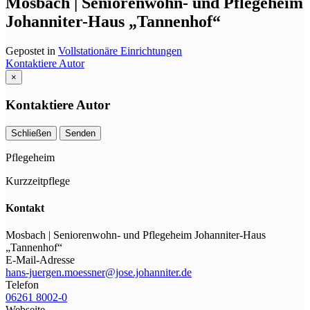
Mosbach | Seniorenwohn- und Pflegeheim
Johanniter-Haus „Tannenhof“
Gepostet in
Vollstationäre Einrichtungen
Kontaktiere Autor
×
Kontaktiere Autor
Schließen
Senden
Pflegeheim
Kurzzeitpflege
Kontakt
Mosbach | Seniorenwohn- und Pflegeheim Johanniter-Haus
„Tannenhof“
E-Mail-Adresse
hans-juergen.moessner@jose.johanniter.de
Telefon
06261 8002-0
Webseite