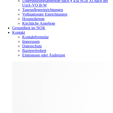
Unterstützungsangebote nach § 45a SGB XI nach der
UstA-VO B-W
Tagespflegeeinrichtungen
Vollstationäre Einrichtungen
Hospizdienste
Kirchliche Angebote
Gesundheit im NOK
Kontakt
Kontaktformular
Impressum
Datenschutz
Barrierefreiheit
Eintragung oder Änderung