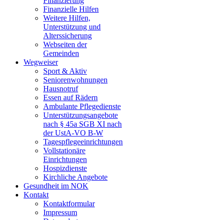
Finanzierung
Finanzielle Hilfen
Weitere Hilfen,
Unterstützung und
Alterssicherung
Webseiten der
Gemeinden
Wegweiser
Sport & Aktiv
Seniorenwohnungen
Hausnotruf
Essen auf Rädern
Ambulante Pflegedienste
Unterstützungsangebote
nach § 45a SGB XI nach
der UstA-VO B-W
Tagespflegeeinrichtungen
Vollstationäre
Einrichtungen
Hospizdienste
Kirchliche Angebote
Gesundheit im NOK
Kontakt
Kontaktformular
Impressum