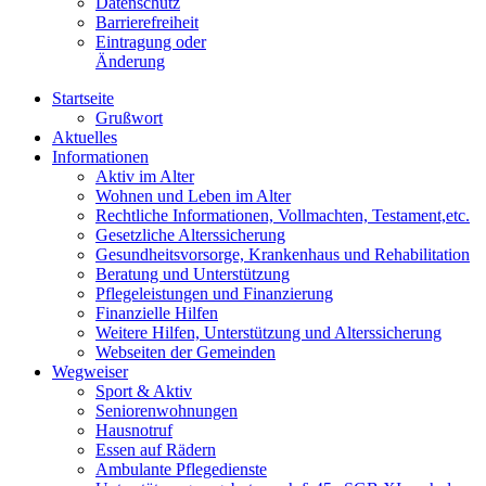
Datenschutz
Barrierefreiheit
Eintragung oder
Änderung
Startseite
Grußwort
Aktuelles
Informationen
Aktiv im Alter
Wohnen und Leben im Alter
Rechtliche Informationen, Vollmachten, Testament,etc.
Gesetzliche Alterssicherung
Gesundheitsvorsorge, Krankenhaus und Rehabilitation
Beratung und Unterstützung
Pflegeleistungen und Finanzierung
Finanzielle Hilfen
Weitere Hilfen, Unterstützung und Alterssicherung
Webseiten der Gemeinden
Wegweiser
Sport & Aktiv
Seniorenwohnungen
Hausnotruf
Essen auf Rädern
Ambulante Pflegedienste