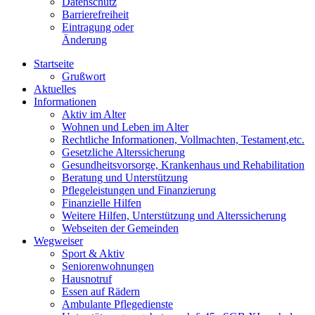
Datenschutz
Barrierefreiheit
Eintragung oder
Änderung
Startseite
Grußwort
Aktuelles
Informationen
Aktiv im Alter
Wohnen und Leben im Alter
Rechtliche Informationen, Vollmachten, Testament,etc.
Gesetzliche Alterssicherung
Gesundheitsvorsorge, Krankenhaus und Rehabilitation
Beratung und Unterstützung
Pflegeleistungen und Finanzierung
Finanzielle Hilfen
Weitere Hilfen, Unterstützung und Alterssicherung
Webseiten der Gemeinden
Wegweiser
Sport & Aktiv
Seniorenwohnungen
Hausnotruf
Essen auf Rädern
Ambulante Pflegedienste