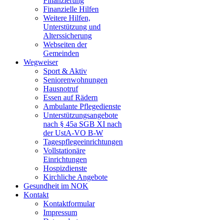
Finanzierung
Finanzielle Hilfen
Weitere Hilfen,
Unterstützung und
Alterssicherung
Webseiten der
Gemeinden
Wegweiser
Sport & Aktiv
Seniorenwohnungen
Hausnotruf
Essen auf Rädern
Ambulante Pflegedienste
Unterstützungsangebote
nach § 45a SGB XI nach
der UstA-VO B-W
Tagespflegeeinrichtungen
Vollstationäre
Einrichtungen
Hospizdienste
Kirchliche Angebote
Gesundheit im NOK
Kontakt
Kontaktformular
Impressum