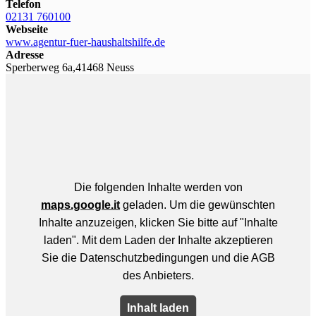
Telefon
02131 760100
Webseite
www.agentur-fuer-haushaltshilfe.de
Adresse
Sperberweg 6a,41468 Neuss