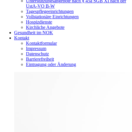
Unterstützungsangebote nach § 45a SGB XI nach der
UstA-VO B-W
Tagespflegeeinrichtungen
Vollstationäre Einrichtungen
Hospizdienste
Kirchliche Angebote
Gesundheit im NOK
Kontakt
Kontaktformular
Impressum
Datenschutz
Barrierefreiheit
Eintragung oder Änderung