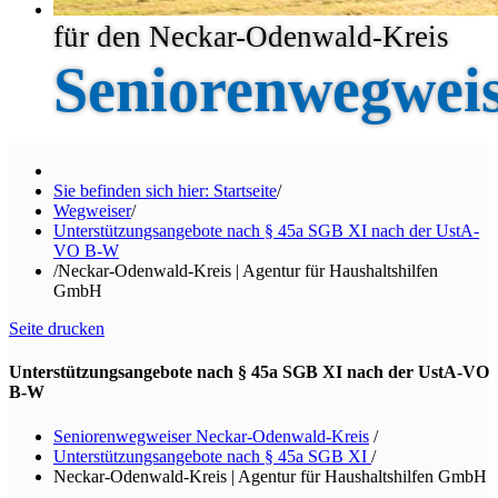
für den Neckar-Odenwald-Kreis
Seniorenwegwei
Sie befinden sich hier: Startseite
/
Wegweiser
/
Unterstützungsangebote nach § 45a SGB XI nach der UstA-
VO B-W
/
Neckar-Odenwald-Kreis | Agentur für Haushaltshilfen
GmbH
Seite drucken
Unterstützungsangebote nach § 45a SGB XI nach der UstA-VO
B-W
Seniorenwegweiser Neckar-Odenwald-Kreis
/
Unterstützungsangebote nach § 45a SGB XI
/
Neckar-Odenwald-Kreis | Agentur für Haushaltshilfen GmbH