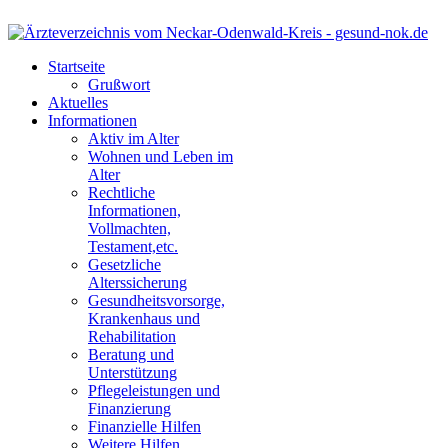
Startseite
Grußwort
Aktuelles
Informationen
Aktiv im Alter
Wohnen und Leben im
Alter
Rechtliche
Informationen,
Vollmachten,
Testament,etc.
Gesetzliche
Alterssicherung
Gesundheitsvorsorge,
Krankenhaus und
Rehabilitation
Beratung und
Unterstützung
Pflegeleistungen und
Finanzierung
Finanzielle Hilfen
Weitere Hilfen,