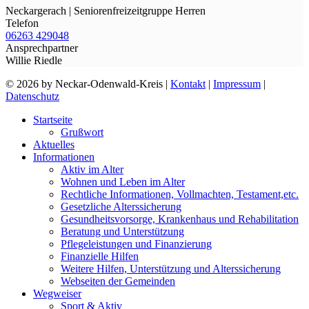
Neckargerach | Seniorenfreizeitgruppe Herren
Telefon
06263 429048
Ansprechpartner
Willie Riedle
© 2026 by Neckar-Odenwald-Kreis |
Kontakt
|
Impressum
|
Datenschutz
Startseite
Grußwort
Aktuelles
Informationen
Aktiv im Alter
Wohnen und Leben im Alter
Rechtliche Informationen, Vollmachten, Testament,etc.
Gesetzliche Alterssicherung
Gesundheitsvorsorge, Krankenhaus und Rehabilitation
Beratung und Unterstützung
Pflegeleistungen und Finanzierung
Finanzielle Hilfen
Weitere Hilfen, Unterstützung und Alterssicherung
Webseiten der Gemeinden
Wegweiser
Sport & Aktiv