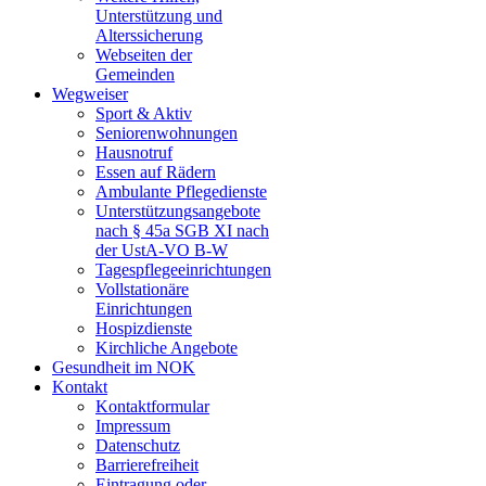
Unterstützung und
Alterssicherung
Webseiten der
Gemeinden
Wegweiser
Sport & Aktiv
Seniorenwohnungen
Hausnotruf
Essen auf Rädern
Ambulante Pflegedienste
Unterstützungsangebote
nach § 45a SGB XI nach
der UstA-VO B-W
Tagespflegeeinrichtungen
Vollstationäre
Einrichtungen
Hospizdienste
Kirchliche Angebote
Gesundheit im NOK
Kontakt
Kontaktformular
Impressum
Datenschutz
Barrierefreiheit
Eintragung oder