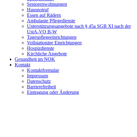
Seniorenwohnungen
Hausnotruf
Essen auf Rädern
Ambulante Pflegedienste
Unterstützungsangebote nach § 45a SGB XI nach der
UstA-VO B-W
Tagespflegeeinrichtungen
Vollstationäre Einrichtungen
Hospizdienste
Kirchliche Angebote
Gesundheit im NOK
Kontakt
Kontaktformular
Impressum
Datenschutz
Barrierefreiheit
Eintragung oder Änderung