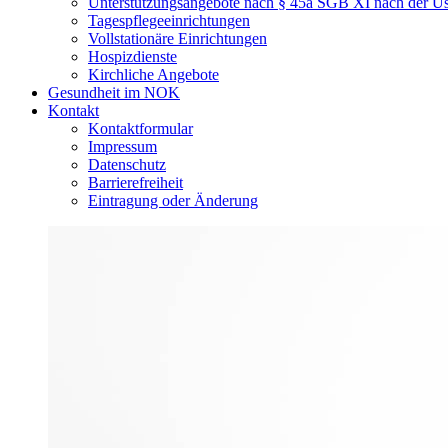
Unterstützungsangebote nach § 45a SGB XI nach der
Tagespflegeeinrichtungen
Vollstationäre Einrichtungen
Hospizdienste
Kirchliche Angebote
Gesundheit im NOK
Kontakt
Kontaktformular
Impressum
Datenschutz
Barrierefreiheit
Eintragung oder Änderung