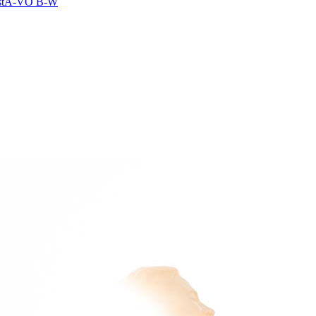
 UstA-VO B-W