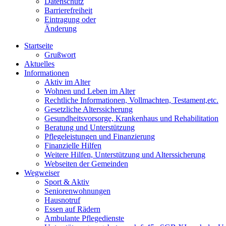
Datenschutz
Barrierefreiheit
Eintragung oder
Änderung
Startseite
Grußwort
Aktuelles
Informationen
Aktiv im Alter
Wohnen und Leben im Alter
Rechtliche Informationen, Vollmachten, Testament,etc.
Gesetzliche Alterssicherung
Gesundheitsvorsorge, Krankenhaus und Rehabilitation
Beratung und Unterstützung
Pflegeleistungen und Finanzierung
Finanzielle Hilfen
Weitere Hilfen, Unterstützung und Alterssicherung
Webseiten der Gemeinden
Wegweiser
Sport & Aktiv
Seniorenwohnungen
Hausnotruf
Essen auf Rädern
Ambulante Pflegedienste