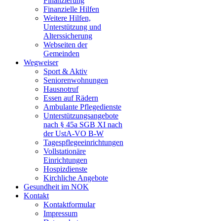
Finanzierung
Finanzielle Hilfen
Weitere Hilfen,
Unterstützung und
Alterssicherung
Webseiten der
Gemeinden
Wegweiser
Sport & Aktiv
Seniorenwohnungen
Hausnotruf
Essen auf Rädern
Ambulante Pflegedienste
Unterstützungsangebote
nach § 45a SGB XI nach
der UstA-VO B-W
Tagespflegeeinrichtungen
Vollstationäre
Einrichtungen
Hospizdienste
Kirchliche Angebote
Gesundheit im NOK
Kontakt
Kontaktformular
Impressum