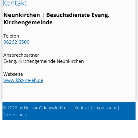
Kontakt
Neunkirchen | Besuchsdienste Evang.
Kirchengemeinde
Telefon
06262 6500
Ansprechpartner
Evang. Kirchengemeinde Neunkirchen
Webseite
www.kbz-ne-eb.de
© 2026 by Neckar-Odenwald-Kreis |
Kontakt
|
Impressum
|
Datenschutz