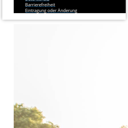
Barrierefreiheit
Eintragung oder Änderung