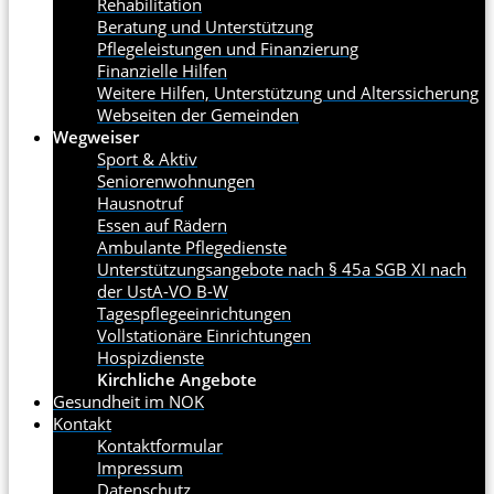
Rehabilitation
Beratung und Unterstützung
Pflegeleistungen und Finanzierung
Finanzielle Hilfen
Weitere Hilfen, Unterstützung und Alterssicherung
Webseiten der Gemeinden
Wegweiser
Sport & Aktiv
Seniorenwohnungen
Hausnotruf
Essen auf Rädern
Ambulante Pflegedienste
Unterstützungsangebote nach § 45a SGB XI nach
der UstA-VO B-W
Tagespflegeeinrichtungen
Vollstationäre Einrichtungen
Hospizdienste
Kirchliche Angebote
Gesundheit im NOK
Kontakt
Kontaktformular
Impressum
Datenschutz