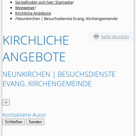
Sie befinden sich hier: Startseite
/
Wegweiser
/
Kirchliche Angebote
/
Neunkirchen | Besuchsdienste Evang. Kirchengemeinde
KIRCHLICHE
Seite drucken
ANGEBOTE
NEUNKIRCHEN | BESUCHSDIENSTE
EVANG. KIRCHENGEMEINDE
×
Kontaktiere Autor
Schließen
Senden