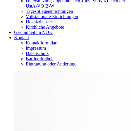
Unterstützungsangebote nach § 45a SGB XI nach der
UstA-VO B-W
Tagespflegeeinrichtungen
Vollstationäre Einrichtungen
Hospizdienste
Kirchliche Angebote
Gesundheit im NOK
Kontakt
Kontaktformular
Impressum
Datenschutz
Barrierefreiheit
Eintragung oder Änderung