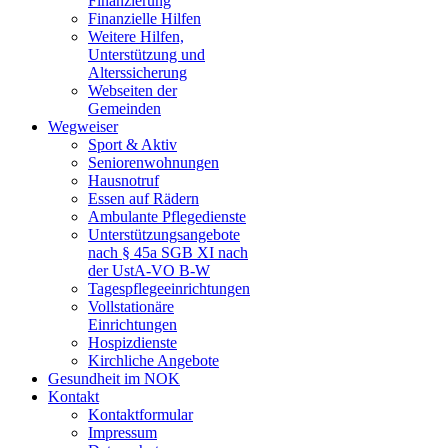
Finanzierung
Finanzielle Hilfen
Weitere Hilfen,
Unterstützung und
Alterssicherung
Webseiten der
Gemeinden
Wegweiser
Sport & Aktiv
Seniorenwohnungen
Hausnotruf
Essen auf Rädern
Ambulante Pflegedienste
Unterstützungsangebote
nach § 45a SGB XI nach
der UstA-VO B-W
Tagespflegeeinrichtungen
Vollstationäre
Einrichtungen
Hospizdienste
Kirchliche Angebote
Gesundheit im NOK
Kontakt
Kontaktformular
Impressum