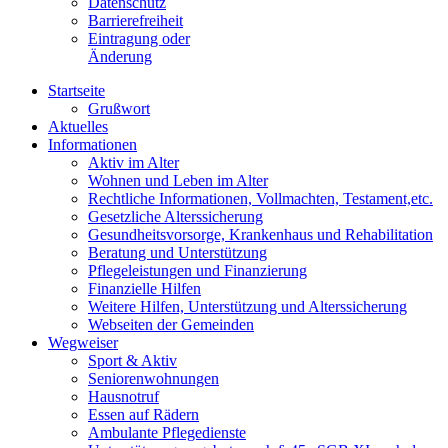
Datenschutz
Barrierefreiheit
Eintragung oder
Änderung
Startseite
Grußwort
Aktuelles
Informationen
Aktiv im Alter
Wohnen und Leben im Alter
Rechtliche Informationen, Vollmachten, Testament,etc.
Gesetzliche Alterssicherung
Gesundheitsvorsorge, Krankenhaus und Rehabilitation
Beratung und Unterstützung
Pflegeleistungen und Finanzierung
Finanzielle Hilfen
Weitere Hilfen, Unterstützung und Alterssicherung
Webseiten der Gemeinden
Wegweiser
Sport & Aktiv
Seniorenwohnungen
Hausnotruf
Essen auf Rädern
Ambulante Pflegedienste