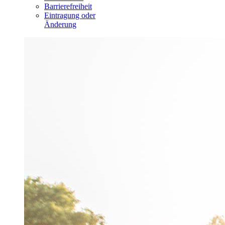
Barrierefreiheit
Eintragung oder
Änderung