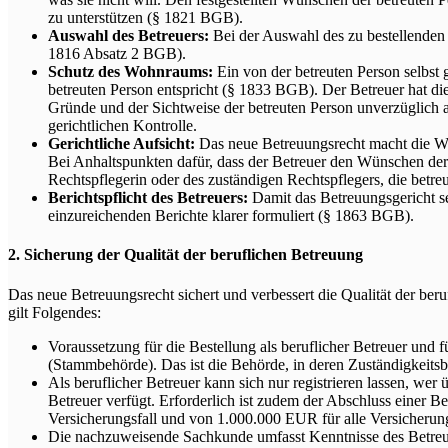
zu unterstützen (§ 1821 BGB).
Auswahl des Betreuers:
Bei der Auswahl des zu bestellenden 
1816 Absatz 2 BGB).
Schutz des Wohnraums:
Ein von der betreuten Person selbst
betreuten Person entspricht (§ 1833 BGB). Der Betreuer hat d
Gründe und der Sichtweise der betreuten Person unverzüglich a
gerichtlichen Kontrolle.
Gerichtliche Aufsicht:
Das neue Betreuungsrecht macht die Wü
Bei Anhaltspunkten dafür, dass der Betreuer den Wünschen der b
Rechtspflegerin oder des zuständigen Rechtspflegers, die bet
Berichtspflicht des Betreuers:
Damit das Betreuungsgericht s
einzureichenden Berichte klarer formuliert (§ 1863 BGB).
2. Sicherung der Qualität der beruflichen Betreuung
Das neue Betreuungsrecht sichert und verbessert die Qualität der b
gilt Folgendes:
Voraussetzung für die Bestellung als beruflicher Betreuer und 
(Stammbehörde). Das ist die Behörde, in deren Zuständigkeitsbe
Als beruflicher Betreuer kann sich nur registrieren lassen, wer
Betreuer verfügt. Erforderlich ist zudem der Abschluss einer
Versicherungsfall und von 1.000.000 EUR für alle Versicherung
Die nachzuweisende Sachkunde umfasst Kenntnisse des Betreuu