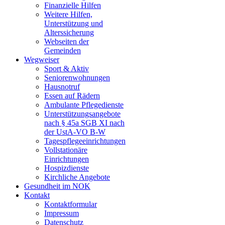
Finanzielle Hilfen
Weitere Hilfen,
Unterstützung und
Alterssicherung
Webseiten der
Gemeinden
Wegweiser
Sport & Aktiv
Seniorenwohnungen
Hausnotruf
Essen auf Rädern
Ambulante Pflegedienste
Unterstützungsangebote
nach § 45a SGB XI nach
der UstA-VO B-W
Tagespflegeeinrichtungen
Vollstationäre
Einrichtungen
Hospizdienste
Kirchliche Angebote
Gesundheit im NOK
Kontakt
Kontaktformular
Impressum
Datenschutz