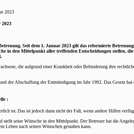
uar 2023
r 2023
etreuung. Seit dem 1. Januar 2023 gilt das reformierte Betreuungs
e in den Mittelpunkt aller treffenden Entscheidungen stellen, di
.
achsene, die aufgrund einer Krankheit oder Behinderung ihre rechtlich
g und der Abschaffung der Entmündigung im Jahr 1992. Das Gesetz hat
le :
erlich ist. Das ist jedoch dann nicht der Fall, wenn andere Hilfen verfü
 stellt seine Wünsche in den Mittelpunkt. Der Betreuer hat die Angel
ein Leben nach seinen Wünschen gestalten kann.