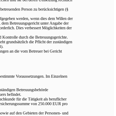
 betreuenden Person zu berücksichtigen (§
aufgegeben werden, wenn dies dem Willen der
n, dem Betreuungsgericht unter Angabe der
rderlich. Dies verbessert Möglichkeiten der
 Kontrolle durch die Betreuungsgerichte.
ht grundsätzlich die Pflicht der zuständigen
).
ngen an die vom Betreuer bei Gericht
 bestimmte Voraussetzungen. Im Einzelnen
zuständigen Betreuungsbehörde
ers befindet.
chkunde für die Tätigkeit als beruflicher
stversicherungssumme von 250.000 EUR pro
sowie auf den Gebieten der Personen- und