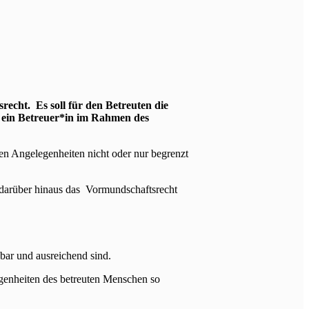
recht. Es soll für den Betreuten die
e ein Betreuer*in im Rahmen des
en Angelegenheiten nicht oder nur begrenzt
 darüber hinaus das Vormundschaftsrecht
gbar und ausreichend sind.
egenheiten des betreuten Menschen so