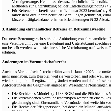
Vermögenssorge, Kenntnisse des sozialrechtlichen Unterstüt
Methoden zur Unterstützung bei der Entscheidungsfindung (§ 
Für Betreuer, die bereits vor dem 1. Januar 2023 berufsmäßig B
mindestens drei Jahren beruflich Betreuungen geführt hat, erhä
kürzerer Tätigkeitsdauer erhalten Erleichterungen (§ 32 Absat
3. Anbindung ehrenamtlicher Betreuer an Betreuungsvereine
Das neue Betreuungsrecht stärkt die Anbindung von ehrenamtlichen 
eine Vereinbarung über eine Begleitung und Unterstützung abschließ
nur bestellt werden, wenn sie eine solche Vereinbarung nachweisen. 
erfahren.
Änderungen im Vormundschaftsrecht
Auch das Vormundschaftsrecht erfährt zum 1. Januar 2023 eine umfass
mehr innehaben, zum Beispiel, weil sie verstorben sind oder weil sie
wiederholt punktuell ergänzt und geändert worden und dadurch sehr 
Anforderungen der Gegenwart angepasst. Wesentliche Neuerungen si
Die Rechte des Mündels (§ 1788 BGB) und die Pflichten des V
Die verschiedenen Vormundschaftstypen werden zu einem Gesa
gleichrangig sind. Ehrenamtliche Vormünder sind weiterhin vorr
Die Rechte der Pflegepersonen, bei denen ein Mündel aufwächs