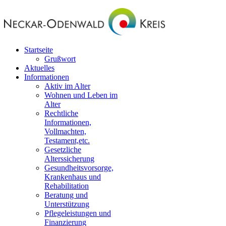
Startseite
Grußwort
Aktuelles
Informationen
Aktiv im Alter
Wohnen und Leben im
Alter
Rechtliche
Informationen,
Vollmachten,
Testament,etc.
Gesetzliche
Alterssicherung
Gesundheitsvorsorge,
Krankenhaus und
Rehabilitation
Beratung und
Unterstützung
Pflegeleistungen und
Finanzierung