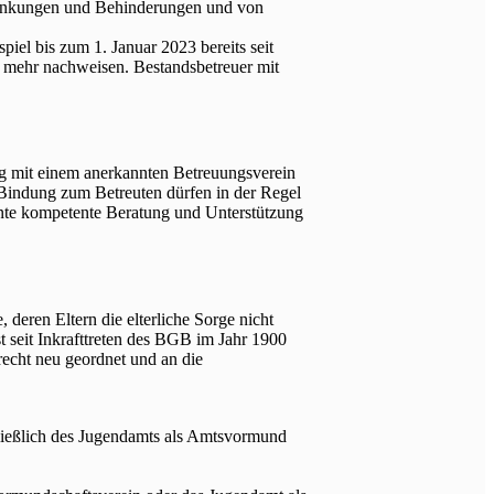
rankungen und Behinderungen und von
iel bis zum 1. Januar 2023 bereits seit
t mehr nachweisen. Be­standsbetreuer mit
ig mit einem anerkannten Betreuungsverein
 Bindung zum Betreuten dürfen in der Regel
tante kompetente Beratung und Unterstützung
deren Eltern die elterliche Sorge nicht
t seit Inkrafttreten des BGB im Jahr 1900
echt neu geordnet und an die
ießlich des Jugendamts als Amtsvormund