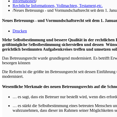
Informationen
/
Rechtliche Informationen, Vollmachten, Testament,etc.
/
Neues Betreuungs - und Vormundschaftsrecht seit dem 1. Jan
Neues Betreuungs - und Vormundschaftsrecht seit dem 1. Janua
Drucken
Mehr Selbstbestimmung und bessere Qualität in der rechtlichen B
größtmögliche Selbstbestimmung sicherstellen und dessen Wünsch
gerichtlich bestimmten Aufgabenkreises treffen und umsetzen soll
Das Betreuungsrecht wurde grundlegend modernisiert. Es betrifft Erw
besorgen können
Die Reform ist die größte im Betreuungsrecht seit dessen Einführun
modernisiert.
Wesentliche Merkmale des neuen Betreuungsrechts auf die Schnel
… es sagt, dass ein Betreuer nur bestellt wird, wenn dies erford
… es stärkt die Selbstbestimmung eines betreuten Menschen und
wahrzunehmen, dass dieser im Rahmen seiner Möglichkeiten s