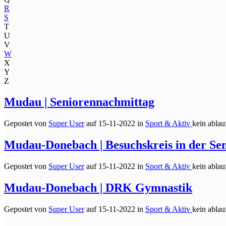
R
S
T
U
V
W
X
Y
Z
Mudau | Seniorennachmittag
Gepostet von
Super User
auf
15-11-2022 in
Sport & Aktiv
kein ablauf
Mudau-Donebach | Besuchskreis in der Se
Gepostet von
Super User
auf
15-11-2022 in
Sport & Aktiv
kein ablauf
Mudau-Donebach | DRK Gymnastik
Gepostet von
Super User
auf
15-11-2022 in
Sport & Aktiv
kein ablauf