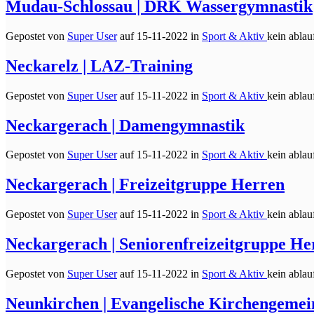
Mudau-Schlossau | DRK Wassergymnastik
Gepostet von
Super User
auf
15-11-2022 in
Sport & Aktiv
kein ablauf
Neckarelz | LAZ-Training
Gepostet von
Super User
auf
15-11-2022 in
Sport & Aktiv
kein ablauf
Neckargerach | Damengymnastik
Gepostet von
Super User
auf
15-11-2022 in
Sport & Aktiv
kein ablauf
Neckargerach | Freizeitgruppe Herren
Gepostet von
Super User
auf
15-11-2022 in
Sport & Aktiv
kein ablauf
Neckargerach | Seniorenfreizeitgruppe He
Gepostet von
Super User
auf
15-11-2022 in
Sport & Aktiv
kein ablauf
Neunkirchen | Evangelische Kirchengemei