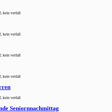
, kein verfall
, kein verfall
, kein verfall
, kein verfall
rren
, kein verfall
nde Seniornnachmittag