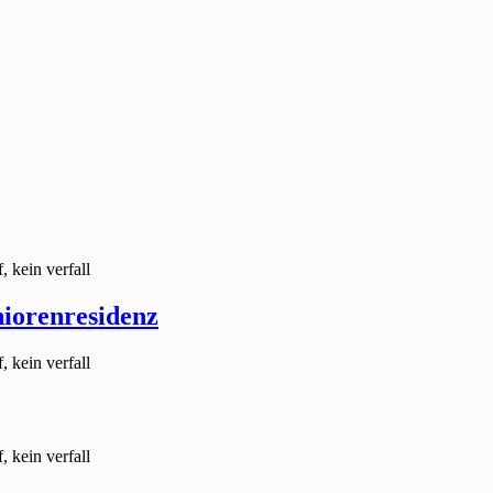
, kein verfall
niorenresidenz
, kein verfall
, kein verfall