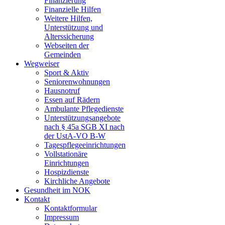
Finanzierung
Finanzielle Hilfen
Weitere Hilfen,
Unterstützung und
Alterssicherung
Webseiten der
Gemeinden
Wegweiser
Sport & Aktiv
Seniorenwohnungen
Hausnotruf
Essen auf Rädern
Ambulante Pflegedienste
Unterstützungsangebote
nach § 45a SGB XI nach
der UstA-VO B-W
Tagespflegeeinrichtungen
Vollstationäre
Einrichtungen
Hospizdienste
Kirchliche Angebote
Gesundheit im NOK
Kontakt
Kontaktformular
Impressum