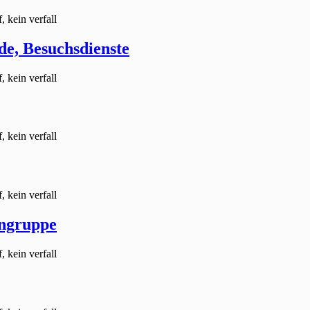
, kein verfall
e, Besuchsdienste
, kein verfall
, kein verfall
, kein verfall
engruppe
, kein verfall